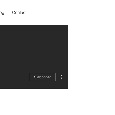
og
Contact
Plus d'actions
S'abonner