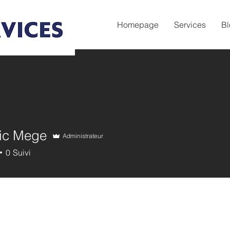
Homepage
Services
Bl
ic Mege
Administrateur
0
Suivi